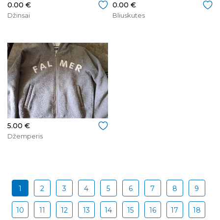
0.00 €
0.00 €
Džinsai
Bliuskutes
5.00 €
Džemperis
1
2
3
4
5
6
7
8
9
10
11
12
13
14
15
16
17
18