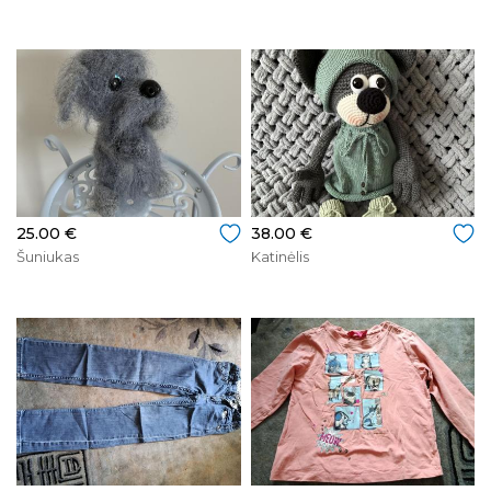
25.00 €
38.00 €
Šuniukas
Katinėlis