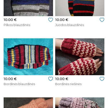
10.00 €
10.00 €
Pilkos blauzdinės
Juodos blauzdinės
10.00 €
10.00 €
Bordinės blauzdinės
Bordinės riešinės