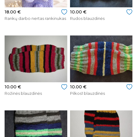
18.00 €
10.00 €
Rankų darbo nertas rankinukas
Rudos blauzdinės
10.00 €
10.00 €
Rožinės blauzdinės
Pilkos1 blauzdinės