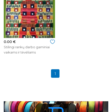
0.00 €
Stilingi rankų darbo gaminiai
vaikams ir tėvėliams
1