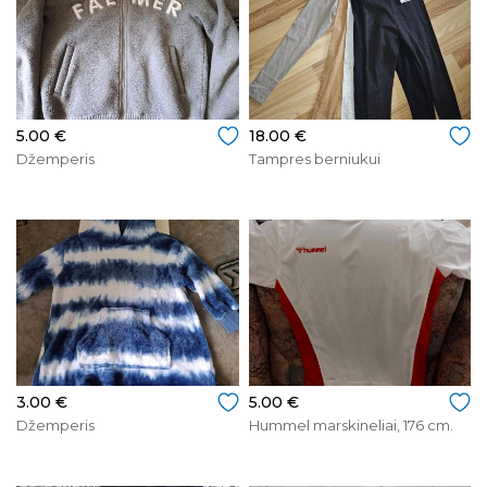
5.00 €
18.00 €
Džemperis
Tampres berniukui
3.00 €
5.00 €
Džemperis
Hummel marskineliai, 176 cm.