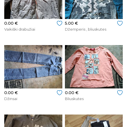
0.00 €
5.00 €
Vaikiški drabužiai
Džemperis , bliuskutes
0.00 €
0.00 €
Džinsai
Bliuskutes