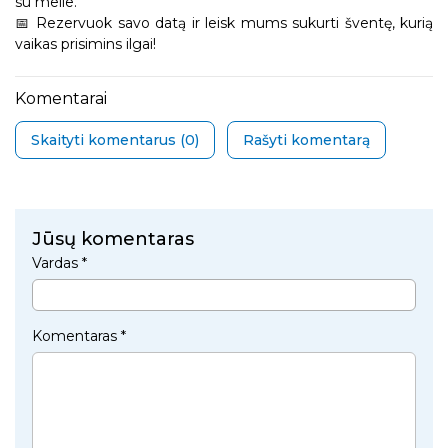
su meile.
📅 Rezervuok savo datą ir leisk mums sukurti šventę, kurią
vaikas prisimins ilgai!
Komentarai
Skaityti komentarus (
0
)
Rašyti komentarą
Jūsų komentaras
Vardas *
Komentaras *