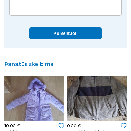
Komentuoti
Panašūs skelbimai
10.00 €
0.00 €