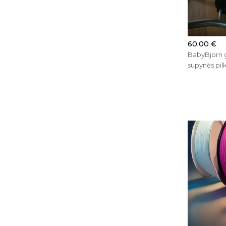
60.00 €
BabyBjorn 
supynės pil