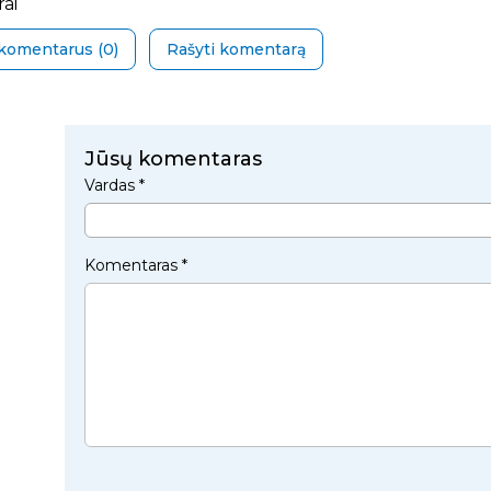
ai
 komentarus (
0
)
Rašyti komentarą
Jūsų komentaras
Vardas *
Komentaras *