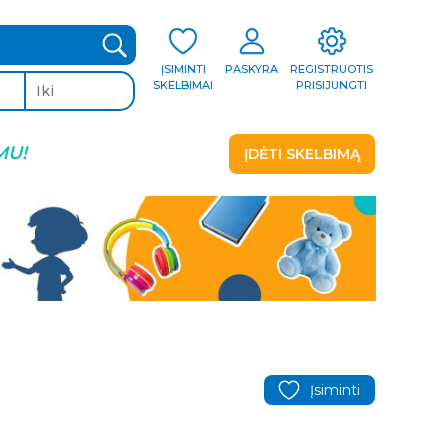
ĮSIMINTI
PASKYRA
REGISTRUOTIS
SKELBIMAI
PRISIJUNGTI
MU!
ĮDĖTI SKELBIMĄ
Įsiminti