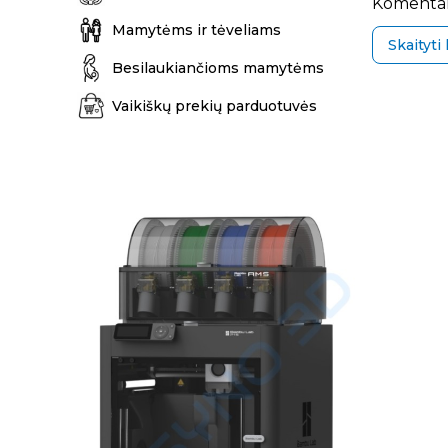
Komentar
Mamytėms ir tėveliams
Skaityti
Besilaukiančioms mamytėms
Vaikiškų prekių parduotuvės