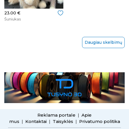
23.00 €
Šuniukas
Daugiau skelbimų
Reklama portale
Apie
|
mus
Kontaktai
Taisyklės
Privatumo politika
|
|
|