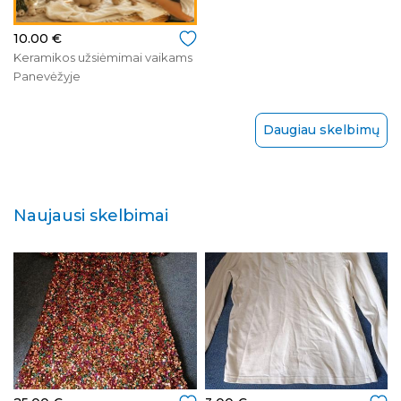
10.00 €
Keramikos užsiėmimai vaikams
Panevėžyje
Daugiau skelbimų
Naujausi skelbimai