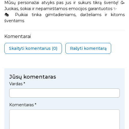
Mūsų personažai atvyks pas jus ir sukurs tikrą šventę! 🥳
Juokas, šokiai ir nepamirštamos emocijos garantuotos ✨
🎭 Puikiai tinka gimtadieniams, darželiams ir kitoms
šventėms
Komentarai
Skaityti komentarus (
0
)
Rašyti komentarą
Jūsų komentaras
Vardas *
Komentaras *