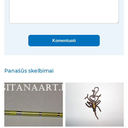
Komentuoti
Panašūs skelbimai