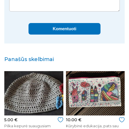
Komentuoti
Panašūs skelbimai
5.00 €
10.00 €
Pilka kepurė suaugusiam
Kūrybinė edukacija, pats sau