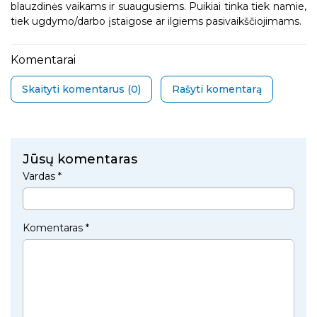
blauzdinės vaikams ir suaugusiems. Puikiai tinka tiek namie,
tiek ugdymo/darbo įstaigose ar ilgiems pasivaikščiojimams.
Komentarai
Skaityti komentarus (
0
)
Rašyti komentarą
Jūsų komentaras
Vardas *
Komentaras *