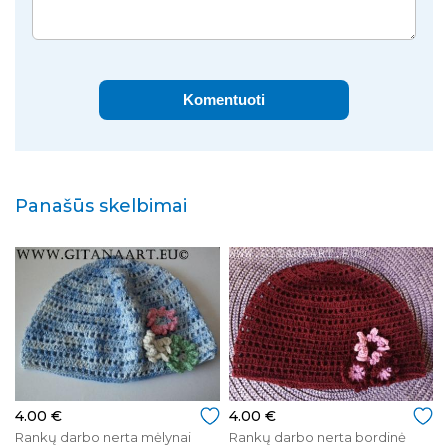
Komentuoti
Panašūs skelbimai
4.00 €
4.00 €
Rankų darbo nerta mėlynai
Rankų darbo nerta bordinė