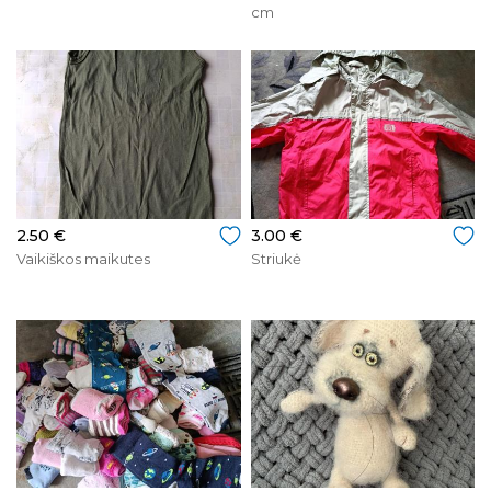
cm
2.50 €
3.00 €
Vaikiškos maikutes
Striukė