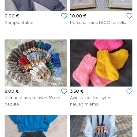
0.00 €
10.00 €
Komplektukai
Personalizuoti LEGO rėmeliai
8.00 €
3.50 €
Merino vilnos kojnytės 10 cm
Avies vilnos kojinytes
pėdutė
naujagimiems