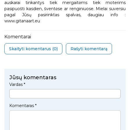
auskarai tinkantys tiek mergaitėms tiek moterims
pasipuošti kasdien, šventėse ar renginiuose. Mielai suversiu
pagal Jūsų pasirinktas spalvas, daugiau info :
www.gitanaart.eu
Komentarai
Skaityti komentarus (
0
)
Rašyti komentarą
Jūsų komentaras
Vardas *
Komentaras *