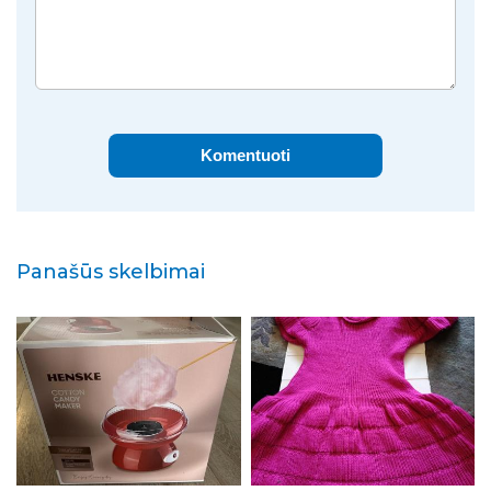
Komentuoti
Panašūs skelbimai